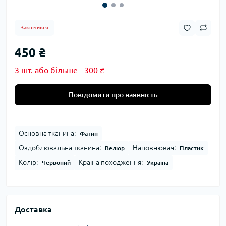
Закінчився
450 ₴
3 шт. або більше - 300 ₴
Повідомити про наявність
Основна тканина:
Фатин
Оздоблювальна тканина:
Наповнювач:
Велюр
Пластик
Колір:
Країна походження:
Червоний
Україна
Доставка