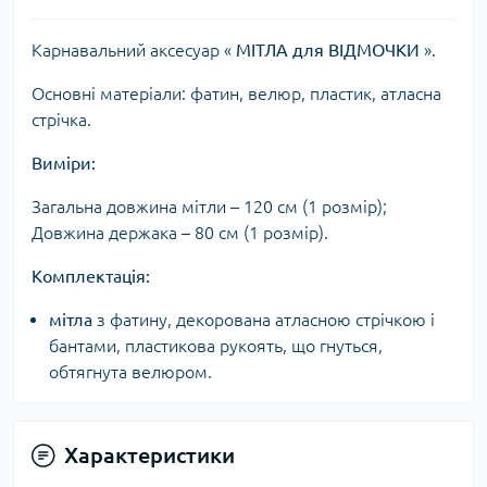
Карнавальний аксесуар «
МІТЛА для ВІДМОЧКИ
».
Основні матеріали: фатин, велюр, пластик, атласна
стрічка.
Виміри:
Загальна довжина мітли – 120 см (1 розмір);
Довжина держака – 80 см (1 розмір).
Комплектація:
мітла
з фатину, декорована атласною стрічкою і
бантами, пластикова рукоять, що гнуться,
обтягнута велюром.
Характеристики