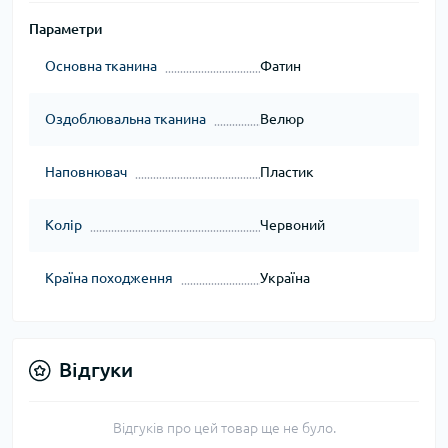
Параметри
Основна тканина
Фатин
Оздоблювальна тканина
Велюр
Наповнювач
Пластик
Колір
Червоний
Країна походження
Україна
Відгуки
Відгуків про цей товар ще не було.