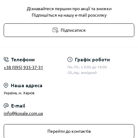
Дізнавайтеся першим про акції та знижки
Підпишіться на нашу e-mail розсилку
Підписатися
Публічна оферта
Телефони
Графік роботи
+38 (095) 935-37-31
Пн.-Пт.: з 9:00 до 18:00
Сб.,Нд.: вихідний
Наша адреса
Українa, м. Харків
E-mail
info@kovale.com.ua
Перейти до контактів