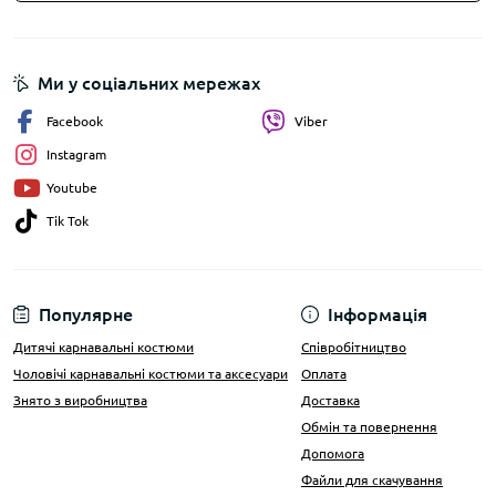
Ми у соціальних мережах
Facebook
Viber
Instagram
Youtube
Tik Tok
Популярне
Інформація
Дитячі карнавальні костюми
Співробітництво
Чоловічі карнавальні костюми та аксесуари
Оплата
Знято з виробництва
Доставка
Обмін та повернення
Допомога
Файли для скачування