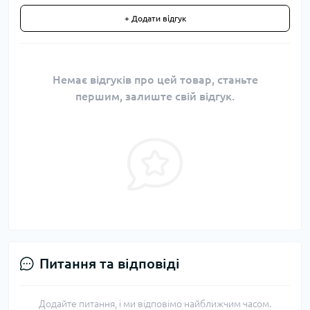
+ Додати відгук
Немає відгуків про цей товар, станьте
першим, залиште свій відгук.
Питання та відповіді
Додайте питання, і ми відповімо найближчим часом.