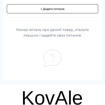
+ Додати питання
Немає питань про даний товар, станьте
першим і задайте своє питання.