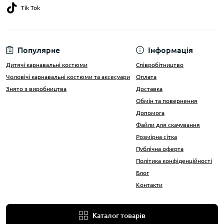
Tik Tok
Популярне
Інформація
Дитячі карнавальні костюми
Співробітництво
Чоловічі карнавальні костюми та аксесуари
Оплата
Знято з виробництва
Доставка
Обмін та повернення
Допомога
Файли для скачування
Розмірна сітка
Публічна оферта
Політика конфіденційності
Блог
Контакти
Каталог товарів