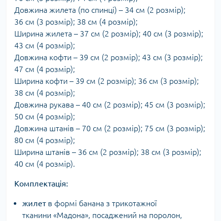
Довжина жилета (по спинці) – 34 см (2 розмір);
36 см (3 розмір); 38 см (4 розмір);
Ширина жилета – 37 см (2 розмір); 40 см (3 розмір);
43 см (4 розмір);
Довжина кофти – 39 см (2 розмір); 43 см (3 розмір);
47 см (4 розмір);
Ширина кофти – 39 см (2 розмір); 36 см (3 розмір);
38 см (4 розмір);
Довжина рукава – 40 см (2 розмір); 45 см (3 розмір);
50 см (4 розмір);
Довжина штанів – 70 см (2 розмір); 75 см (3 розмір);
80 см (4 розмір);
Ширина штанів – 36 см (2 розмір); 38 см (3 розмір);
40 см (4 розмір).
Комплектація:
жилет
в формі банана з трикотажної
тканини «Мадона», посаджений на поролон,