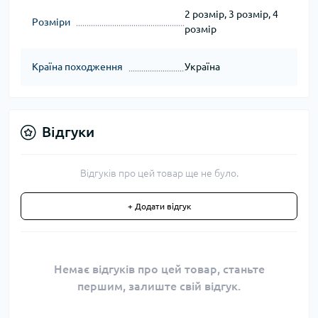
2 розмір, 3 розмір, 4
Розміри
розмір
Країна походження
Україна
Відгуки
Відгуків про цей товар ще не було.
+ Додати відгук
Немає відгуків про цей товар, станьте
першим, залиште свій відгук.