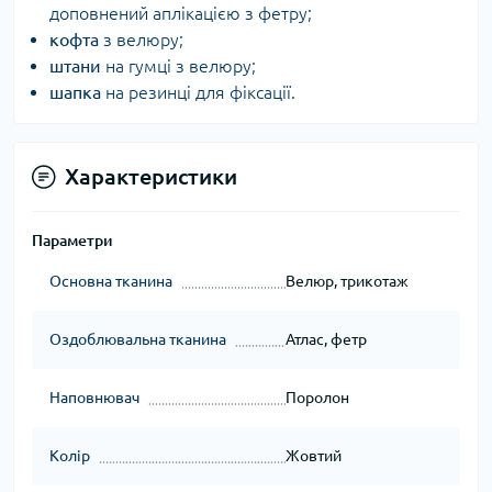
доповнений аплікацією з фетру;
кофта
з велюру;
штани
на гумці з велюру;
шапка
на резинці для фіксації.
Характеристики
Параметри
Основна тканина
Велюр, трикотаж
Оздоблювальна тканина
Атлас, фетр
Наповнювач
Поролон
Колір
Жовтий