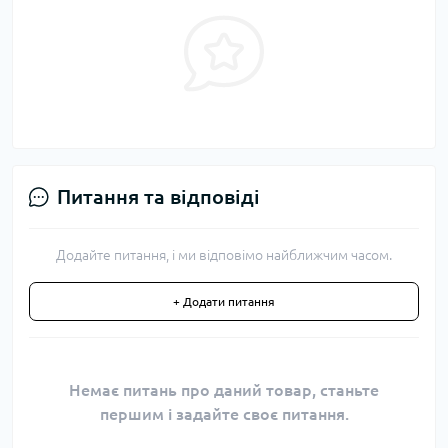
Питання та відповіді
Додайте питання, і ми відповімо найближчим часом.
+ Додати питання
Немає питань про даний товар, станьте
першим і задайте своє питання.