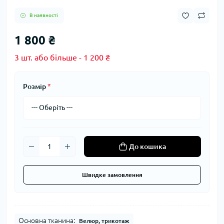
В наявності
1 800 ₴
3 шт. або більше - 1 200 ₴
Розмір
*
До кошика
Швидке замовлення
Основна тканина:
Велюр, трикотаж