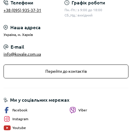
Телефони
Графік роботи
+38 (095) 935-37-31
Пн.-Пт.: з 9:00 до 18:00
Сб.,Нд.: вихідний
Наша адреса
Українa, м. Харків
E-mail
info@kovale.com.ua
Перейти до контактів
Ми у соціальних мережах
Facebook
Viber
Instagram
Youtube