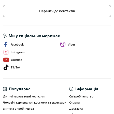
Перейти до контактів
Ми у соціальних мережах
Facebook
Viber
Instagram
Youtube
Tik Tok
Популярне
Інформація
Дитячі карнавальні костюми
Співробітництво
Чоловічі карнавальні костюми та аксесуари
Оплата
Знято з виробництва
Доставка