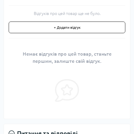
Відгуків про цей товар ще не було.
+ Додати відгук
Немає відгуків про цей товар, станьте
першим, залиште свій відгук.
Питання та відповіді