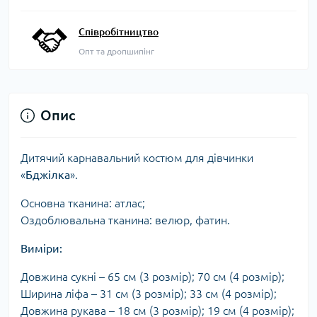
Співробітництво
Опт та дропшипінг
Опис
Дитячий карнавальний костюм для дівчинки
«
Бджілка
».
Основна тканина: атлас;
Оздоблювальна тканина: велюр, фатин.
Виміри:
Довжина сукні – 65 см (3 розмір); 70 см (4 розмір);
Ширина ліфа – 31 см (3 розмір); 33 см (4 розмір);
Довжина рукава – 18 см (3 розмір); 19 см (4 розмір);