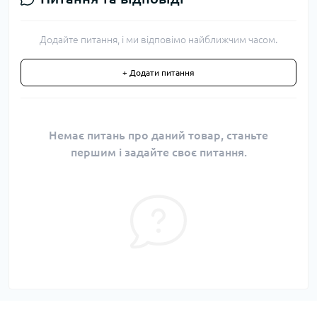
Додайте питання, і ми відповімо найближчим часом.
+ Додати питання
Немає питань про даний товар, станьте
першим і задайте своє питання.