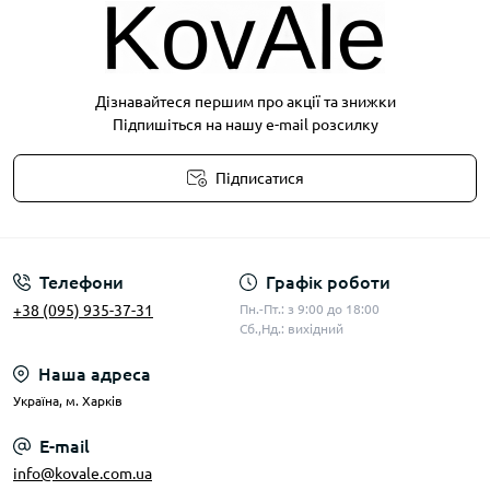
Дізнавайтеся першим про акції та знижки
Підпишіться на нашу e-mail розсилку
Підписатися
Публічна оферта
Телефони
Графік роботи
+38 (095) 935-37-31
Пн.-Пт.: з 9:00 до 18:00
Сб.,Нд.: вихідний
Наша адреса
Українa, м. Харків
E-mail
info@kovale.com.ua