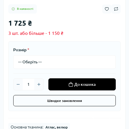
В наявності
1 725 ₴
3 шт. або більше - 1 150 ₴
Розмір
*
До кошика
Швидке замовлення
Основна тканина:
Атлас, велюр