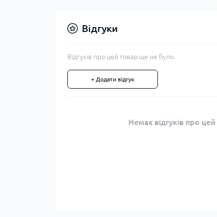
Відгуки
Відгуків про цей товар ще не було.
+ Додати відгук
Немає відгуків про цей