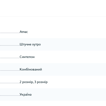
Атлас
Штучне хутро
Синтепон
Комбінований
2 розмір, 3 розмір
Україна