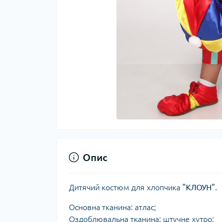
Опис
Дитячий костюм для хлопчика
"КЛОУН".
Основна тканина: атлас;
Оздоблювальна тканина: штучне хутро;