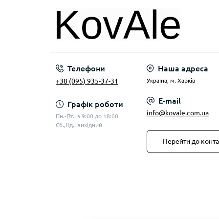
Телефони
Наша адреса
+38 (095) 935-37-31
Українa, м. Харків
E-mail
Графік роботи
info@kovale.com.ua
Пн.-Пт.: з 9:00 до 18:00
Сб.,Нд.: вихідний
Перейти до конта