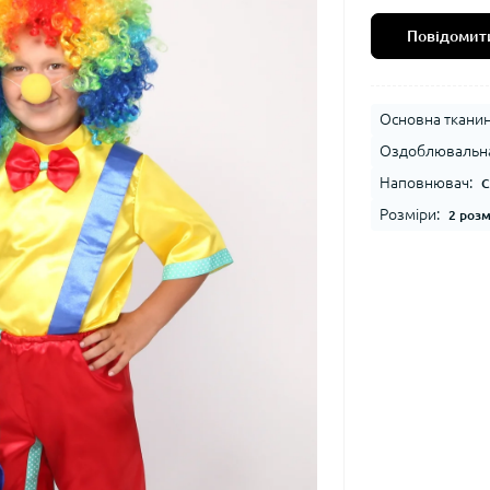
Повідомити
Основна тканин
Оздоблювальна
Наповнювач:
С
Розміри:
2 розм