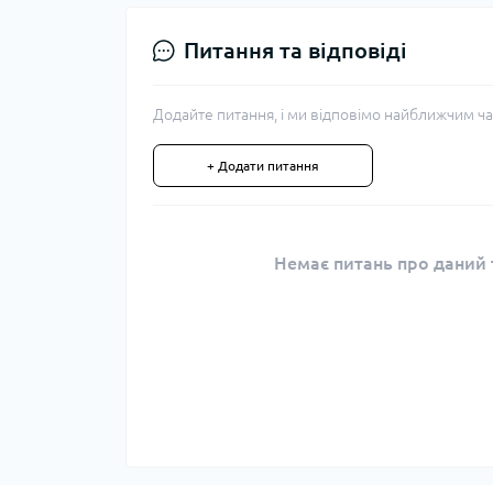
Питання та відповіді
Додайте питання, і ми відповімо найближчим ча
+ Додати питання
Немає питань про даний т