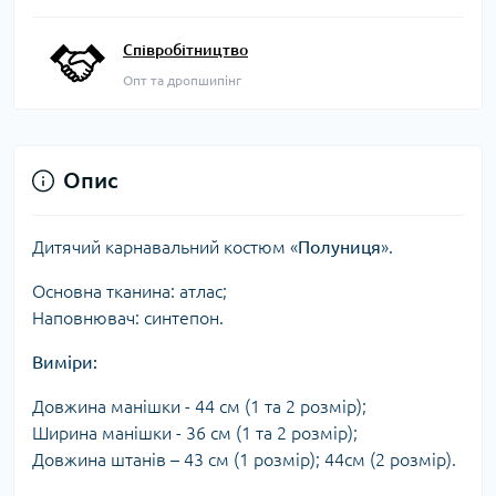
Співробітництво
Опт та дропшипінг
Опис
Дитячий карнавальний костюм «
Полуниця
».
Основна тканина: атлас;
Наповнювач: синтепон.
Виміри:
Довжина манішки - 44 см (1 та 2 розмір);
Ширина манішки - 36 см (1 та 2 розмір);
Довжина штанів – 43 см (1 розмір); 44см (2 розмір).