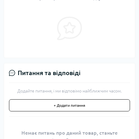
Питання та відповіді
Додайте питання, і ми відповімо найближчим часом.
+ Додати питання
Немає питань про даний товар, станьте