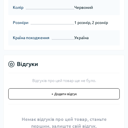
Колір
Червоний
Розміри
1 розмір, 2 розмір
Країна походження
Україна
Відгуки
Відгуків про цей товар ще не було.
+ Додати відгук
Немає відгуків про цей товар, станьте
першим, залиште свій відгук.