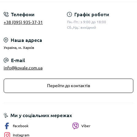
Телефони
Графік роботи
+38 (095) 935-37-31
Пн.-Пт.: з 9:00 до 18:00
Сб.,Нд.: вихідний
Наша адреса
Українa, м. Харків
E-mail
info@kovale.com.ua
Перейти до контактів
Ми у соціальних мережах
Facebook
Viber
Instagram