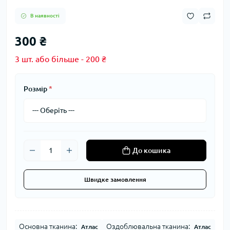
В наявності
300 ₴
3 шт. або більше - 200 ₴
Розмір
*
До кошика
Швидке замовлення
Основна тканина:
Оздоблювальна тканина:
Атлас
Атлас