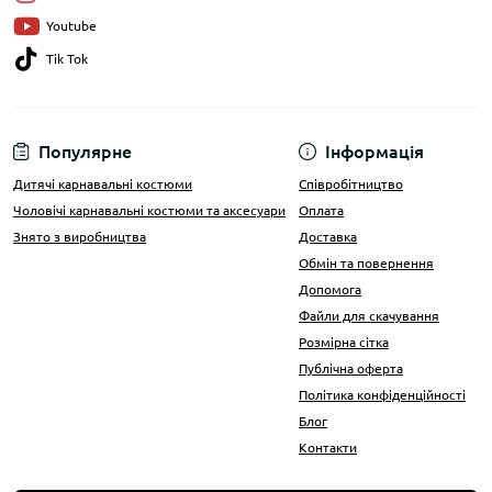
Youtube
Tik Tok
Популярне
Інформація
Дитячі карнавальні костюми
Співробітництво
Чоловічі карнавальні костюми та аксесуари
Оплата
Знято з виробництва
Доставка
Обмін та повернення
Допомога
Файли для скачування
Розмірна сітка
Публічна оферта
Політика конфіденційності
Блог
Контакти