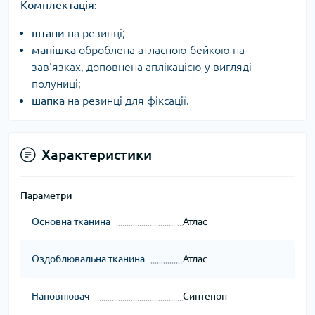
Комплектація:
штани
на резинці;
манішка
оброблена атласною бейкою на
зав'язках, доповнена аплікацією у вигляді
полуниці;
шапка
на резинці для фіксації.
Характеристики
Параметри
Основна тканина
Атлас
Оздоблювальна тканина
Атлас
Наповнювач
Синтепон