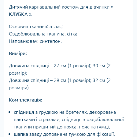
Дитячий карнавальний костюм для дівчинки «
КЛУБКА
».
Основна тканина: атлас;
Оздоблювальна тканина: сітка;
Наповнювач: синтепон.
Виміри:
Довжина спідниці – 27 см (1 розмір); 30 см (2
розмір);
Довжина спідниці – 29 см (1 розмір); 32 см (2
розміри).
Комплектація:
спідниця
з грудкою на бретелях, декорована
паєтками і стразами, спідниця з оздоблювальної
тканини пришитий до пояса, пояс на гумці;
шапка
ззаду доповнена гумкою для фіксації,