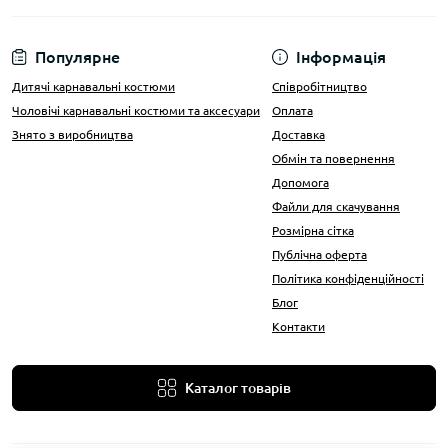
Популярне
Інформація
Дитячі карнавальні костюми
Співробітництво
Чоловічі карнавальні костюми та аксесуари
Оплата
Знято з виробництва
Доставка
Обмін та повернення
Допомога
Файли для скачування
Розмірна сітка
Публічна оферта
Політика конфіденційності
Блог
Контакти
Каталог товарів