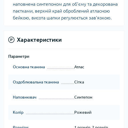
наповнена синтепоном для об'єму та декорована
паєтками, верхній край оброблений атласною
бейкою, висота шапки регулюється зав'язкою.
Характеристики
Параметри
Основна тканина
Атлас
Оздоблювальна тканина
Сітка
Наповнювач
Синтепон
Колір
Рожевий
Розміри
1 розмір, 2 розмір