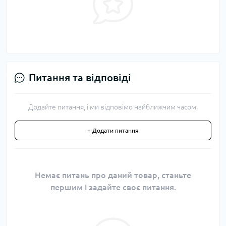
Питання та відповіді
Додайте питання, і ми відповімо найближчим часом.
+ Додати питання
Немає питань про даний товар, станьте
першим і задайте своє питання.