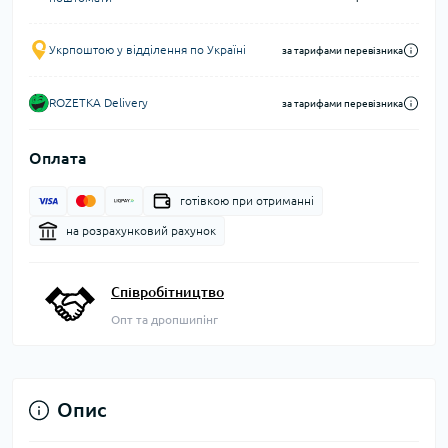
Укрпоштою у відділення по Україні
за тарифами перевізника
ROZETKA Delivery
за тарифами перевізника
Оплата
готівкою при отриманні
на розрахунковий рахунок
Співробітництво
Опт та дропшипінг
Опис