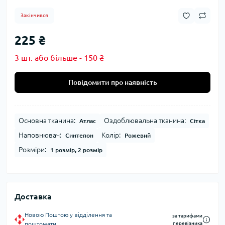
Закінчився
225 ₴
3 шт. або більше - 150 ₴
Повідомити про наявність
Основна тканина:
Оздоблювальна тканина:
Атлас
Сітка
Наповнювач:
Колір:
Синтепон
Рожевий
Розміри:
1 розмір, 2 розмір
Доставка
Новою Поштою у відділення та
за тарифами
поштомати
перевізника