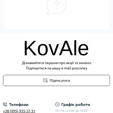
Дізнавайтеся першим про акції та знижки
Підпишіться на нашу e-mail розсилку
Підписатися
Публічна оферта
Телефони
Графік роботи
+38 (095) 935-37-31
Пн.-Пт.: з 9:00 до 18:00