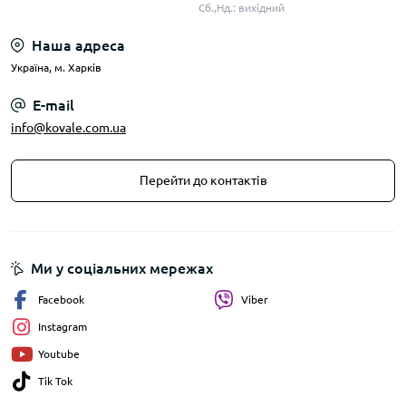
Сб.,Нд.: вихідний
Наша адреса
Українa, м. Харків
E-mail
info@kovale.com.ua
Перейти до контактів
Ми у соціальних мережах
Facebook
Viber
Instagram
Youtube
Tik Tok