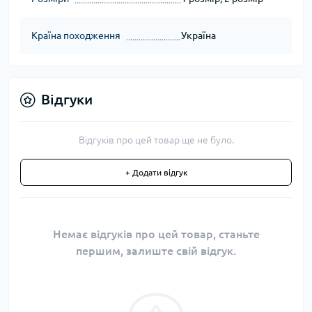
Країна походження
Україна
Відгуки
Відгуків про цей товар ще не було.
+ Додати відгук
Немає відгуків про цей товар, станьте
першим, залиште свій відгук.