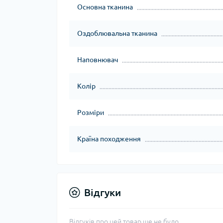
Основна тканина
Оздоблювальна тканина
Наповнювач
Колір
Розміри
Країна походження
Відгуки
Відгуків про цей товар ще не було.