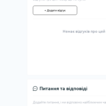
+ Додати відгук
Немає відгуків про цей
Питання та відповіді
Додайте питання, і ми відповімо найближчим ча