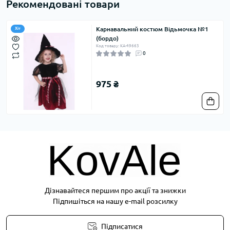
Рекомендовані товари
Карнавальний костюм Відьмочка №1
Хіт
(бордо)
Код товару: KA-49663
0
975 ₴
Дізнавайтеся першим про акції та знижки
Підпишіться на нашу e-mail розсилку
Підписатися