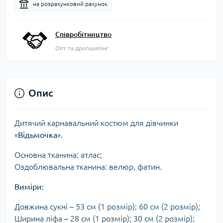
на розрахунковий рахунок
Співробітництво
Опт та дропшипінг
Опис
Дитячий карнавальний костюм для дівчинки
«
Відьмочка
».
Основна тканина: атлас;
Оздоблювальна тканина: велюр, фатин.
Виміри:
Довжина сукні – 53 см (1 розмір); 60 см (2 розмір);
Ширина ліфа – 28 см (1 розмір); 30 см (2 розмір);