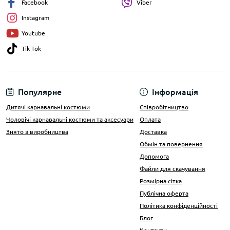
Facebook
Viber
Instagram
Youtube
Tik Tok
Популярне
Інформація
Дитячі карнавальні костюми
Співробітництво
Чоловічі карнавальні костюми та аксесуари
Оплата
Знято з виробництва
Доставка
Обмін та повернення
Допомога
Файли для скачування
Розмірна сітка
Публічна оферта
Політика конфіденційності
Блог