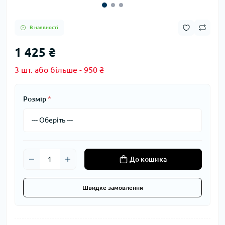
В наявності
1 425 ₴
3 шт. або більше - 950 ₴
Розмір
*
До кошика
Швидке замовлення