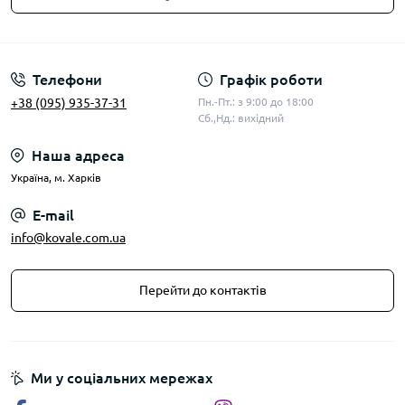
Публічна оферта
Телефони
Графік роботи
+38 (095) 935-37-31
Пн.-Пт.: з 9:00 до 18:00
Сб.,Нд.: вихідний
Наша адреса
Українa, м. Харків
E-mail
info@kovale.com.ua
Перейти до контактів
Ми у соціальних мережах