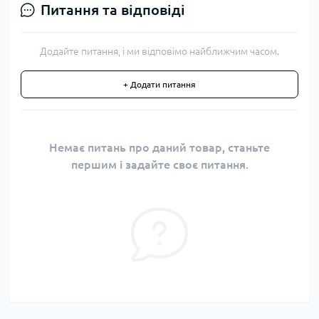
Питання та відповіді
Додайте питання, і ми відповімо найближчим часом.
+ Додати питання
Немає питань про даний товар, станьте
першим і задайте своє питання.