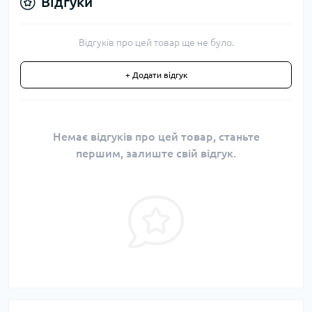
Відгуки
Відгуків про цей товар ще не було.
+ Додати відгук
Немає відгуків про цей товар, станьте
першим, залиште свій відгук.