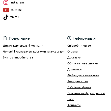
Instagram
Youtube
Tik Tok
Популярне
Інформація
Дитячі карнавальні костюми
Співробітництво
Чоловічі карнавальні костюми та аксесуари
Оплата
Знято з виробництва
Доставка
Обмін та повернення
Допомога
Файли для скачування
Розмірна сітка
Публічна оферта
Політика конфіденційності
Блог
Контакти