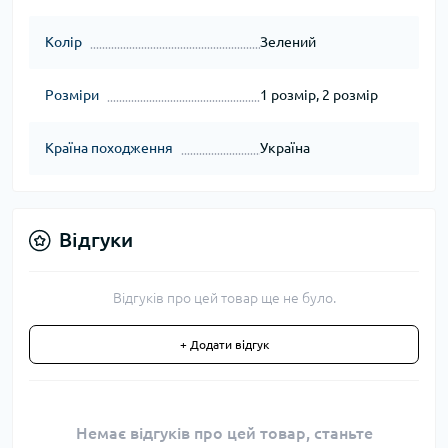
Колір
Зелений
Розміри
1 розмір, 2 розмір
Країна походження
Україна
Відгуки
Відгуків про цей товар ще не було.
+ Додати відгук
Немає відгуків про цей товар, станьте