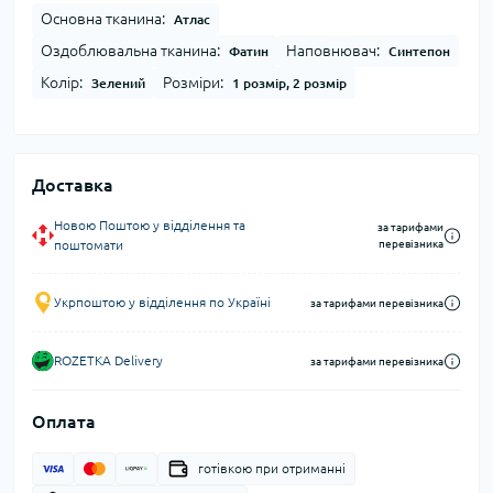
Основна тканина:
Атлас
Оздоблювальна тканина:
Наповнювач:
Фатин
Синтепон
Колір:
Розміри:
Зелений
1 розмір, 2 розмір
Доставка
Новою Поштою у відділення та
за тарифами
поштомати
перевізника
Укрпоштою у відділення по Україні
за тарифами перевізника
ROZETKA Delivery
за тарифами перевізника
Оплата
готівкою при отриманні