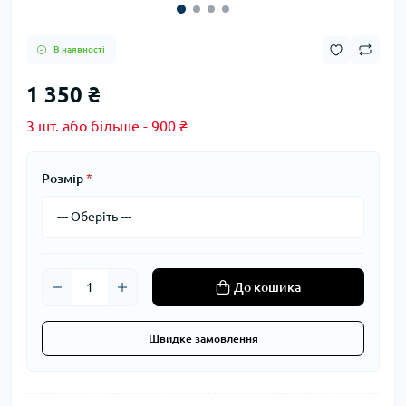
В наявності
1 350 ₴
3 шт. або більше - 900 ₴
Розмір
*
До кошика
Швидке замовлення