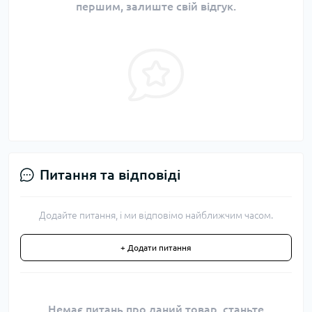
першим, залиште свій відгук.
Питання та відповіді
Додайте питання, і ми відповімо найближчим часом.
+ Додати питання
Немає питань про даний товар, станьте