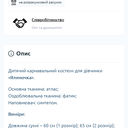
на розрахунковий рахунок
Співробітництво
Опт та дропшипінг
Опис
Дитячий карнавальний костюм для дівчинки
«
Ялиночка
».
Основна тканина: атлас;
Оздоблювальна тканина: фатин;
Наповнювач: синтепон.
Виміри:
Довжина сукні – 60 см (1 розмір); 65 см (2 розмір);