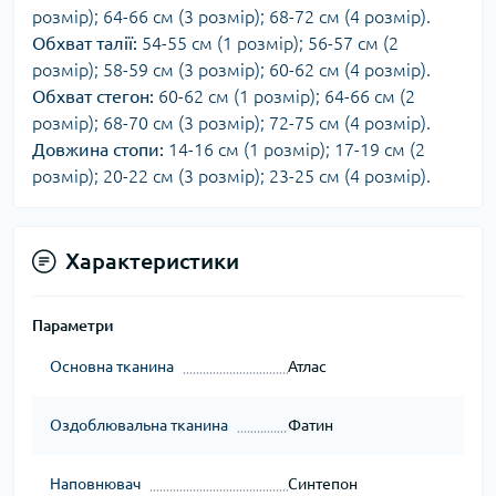
розмір); 64-66 см (3 розмір); 68-72 см (4 розмір).
Обхват талії:
54-55 см (1 розмір); 56-57 см (2
розмір); 58-59 см (3 розмір); 60-62 см (4 розмір).
Обхват стегон:
60-62 см (1 розмір); 64-66 см (2
розмір); 68-70 см (3 розмір); 72-75 см (4 розмір).
Довжина стопи:
14-16 см (1 розмір); 17-19 см (2
розмір); 20-22 см (3 розмір); 23-25 см (4 розмір).
Характеристики
Параметри
Основна тканина
Атлас
Оздоблювальна тканина
Фатин
Наповнювач
Синтепон