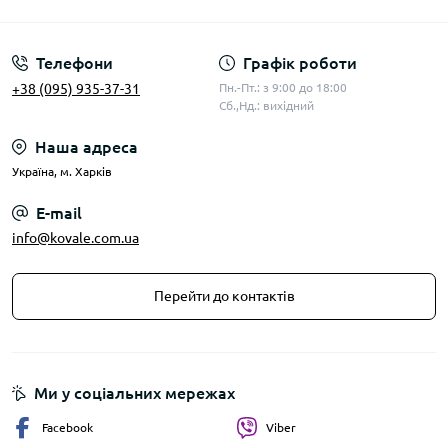
Публічна оферта
Телефони
Графік роботи
+38 (095) 935-37-31
Пн.-Пт.: з 9:00 до 18:00
Сб.,Нд.: вихідний
Наша адреса
Українa, м. Харків
E-mail
info@kovale.com.ua
Перейти до контактів
Ми у соціальних мережах
Facebook
Viber