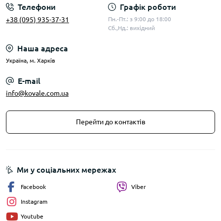
Телефони
Графік роботи
+38 (095) 935-37-31
Пн.-Пт.: з 9:00 до 18:00
Сб.,Нд.: вихідний
Наша адреса
Українa, м. Харків
E-mail
info@kovale.com.ua
Перейти до контактів
Ми у соціальних мережах
Facebook
Viber
Instagram
Youtube