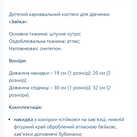
Дитячий карнавальний костюм для дівчинки
«
Зайка
».
Основна тканина: штучне хутро;
Оздоблювальна тканина: атлас;
Наповнювач: синтепон.
Виміри:
Довжина накидки – 19 см (1 розмір); 20 см (2
розмір);
Довжина спідниці – 30 см (1 розмір); 32 см (2
розміри).
Комплектація:
накидка
з коміром «стійкою» на зав'язці, нижній
фігурний край оброблений атласною бейкою,
зав'язки доповнені бубонами;