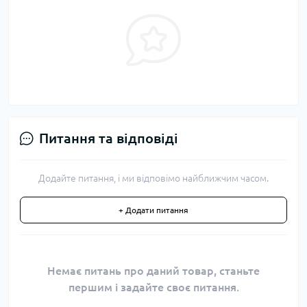
Питання та відповіді
Додайте питання, і ми відповімо найближчим часом.
+ Додати питання
Немає питань про даний товар, станьте
першим і задайте своє питання.