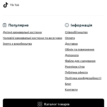
Tik Tok
Популярне
Інформація
Дитячі карнавальні костюми
Співробітництво
Чоловічі карнавальні костюми та аксесуари
Оплата
Знято з виробництва
Доставка
Обмін та повернення
Допомога
Файли для скачування
Розмірна сітка
Публічна оферта
Політика конфіденційності
Блог
Контакти
Каталог товарів