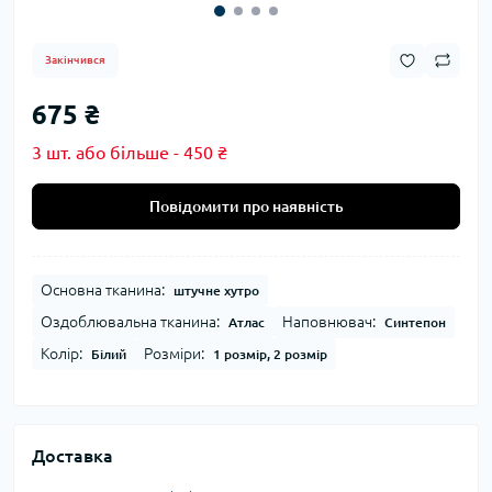
Закінчився
675 ₴
3 шт. або більше - 450 ₴
Повідомити про наявність
Основна тканина:
штучне хутро
Оздоблювальна тканина:
Наповнювач:
Атлас
Синтепон
Колір:
Розміри:
Білий
1 розмір, 2 розмір
Доставка