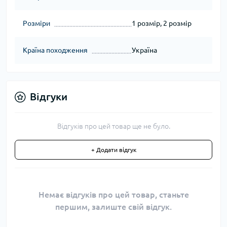
Розміри
1 розмір, 2 розмір
Країна походження
Україна
Відгуки
Відгуків про цей товар ще не було.
+ Додати відгук
Немає відгуків про цей товар, станьте
першим, залиште свій відгук.