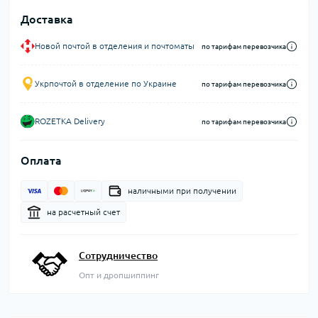
Доставка
Новой почтой в отделения и почтоматы
по тарифам перевозчика
Укрпочтой в отделение по Украине
по тарифам перевозчика
ROZETKA Delivery
по тарифам перевозчика
Оплата
наличными при получении
на расчетный счет
Сотрудничество
Опт и дропшиппинг