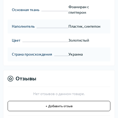
Фоамиран с
Основная ткань
глиттером
Наполнитель
Пластик, синтепон
Цвет
Золотистый
Страна происхождения
Украина
Отзывы
Нет отзывов о данном товаре.
+ Добавить отзыв