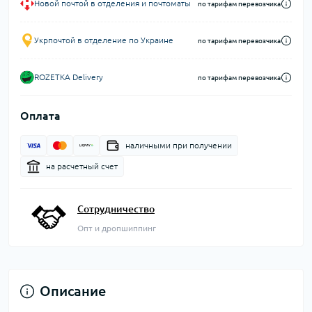
Новой почтой в отделения и почтоматы
по тарифам перевозчика
Укрпочтой в отделение по Украине
по тарифам перевозчика
ROZETKA Delivery
по тарифам перевозчика
Оплата
наличными при получении
на расчетный счет
Сотрудничество
Опт и дропшиппинг
Описание