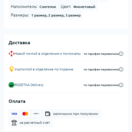
Наполнитель:
Цвет:
Синтепон
Фиолетовый
Размеры:
1 размер, 2 размер, 3 размер
Доставка
Новой почтой в отделения и почтоматы
по тарифам перевозчика
Укрпочтой в отделение по Украине
по тарифам перевозчика
ROZETKA Delivery
по тарифам перевозчика
Оплата
наличными при получении
на расчетный счет