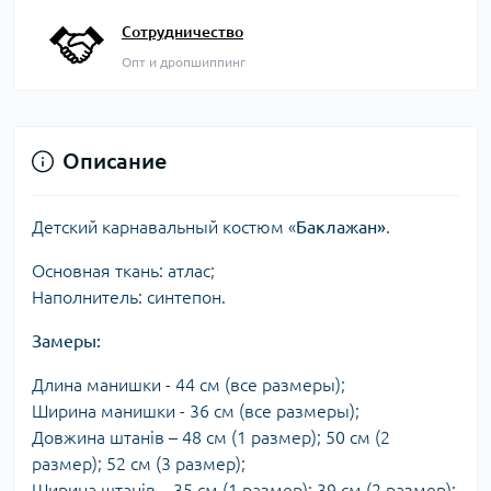
Сотрудничество
Опт и дропшиппинг
Описание
Детский карнавальный костюм «
Баклажан»
.
Основная ткань: атлас;
Наполнитель: синтепон.
Замеры:
Длина манишки - 44 см (все размеры);
Ширина манишки - 36 см (все размеры);
Довжина штанів – 48 см (1 размер); 50 см (2
размер); 52 см (3 размер);
Ширина штанів – 35 см (1 размер); 39 см (2 размер);