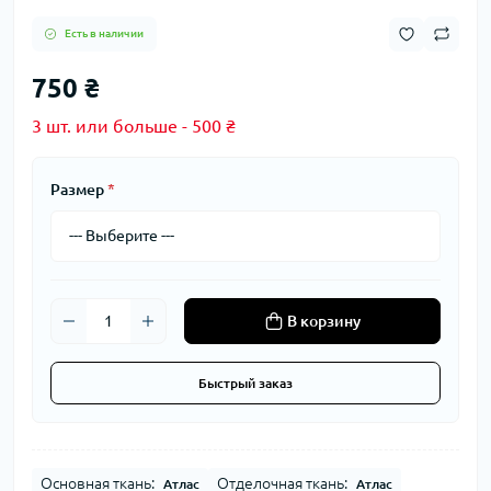
Есть в наличии
750 ₴
3 шт. или больше - 500 ₴
Размер
*
В корзину
Быстрый заказ
Основная ткань:
Отделочная ткань:
Атлас
Атлас