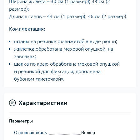
Ширина жилета – 30 см (1 размер); 33 см (2
размер);
Длина штанов – 44 см (1 размер); 46 см (2 размер).
Комплектация:
штаны
на резинке с манжетой в виде рюши;
жилетка
обработана меховой опушкой, на
завязках;
шапка
по краю обработана меховой опушкой
и резинкой для фиксации, дополнена
бубоном «кисточкой».
Характеристики
Параметры
Основная ткань
Велюр