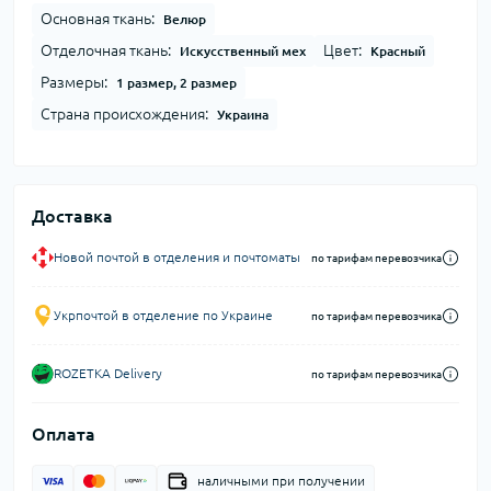
Основная ткань:
Велюр
Отделочная ткань:
Цвет:
Искусственный мех
Красный
Размеры:
1 размер, 2 размер
Страна происхождения:
Украина
Доставка
Новой почтой в отделения и почтоматы
по тарифам перевозчика
Укрпочтой в отделение по Украине
по тарифам перевозчика
ROZETKA Delivery
по тарифам перевозчика
Оплата
наличными при получении