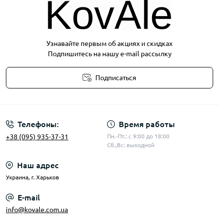
Узнавайте первым об акциях и скидках
Подпишитесь на нашу e-mail рассылку
Подписаться
Публичная оферта
Телефоны:
Время работы
+38 (095) 935-37-31
Пн.-Пт.: с 9:00 до 18:00
Сб.,Вс: выходной
Наш адрес
Украина, г. Харьков
E-mail
info@kovale.com.ua