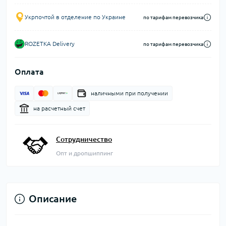
Укрпочтой в отделение по Украине
по тарифам перевозчика
ROZETKA Delivery
по тарифам перевозчика
Оплата
наличными при получении
на расчетный счет
Сотрудничество
Опт и дропшиппинг
Описание