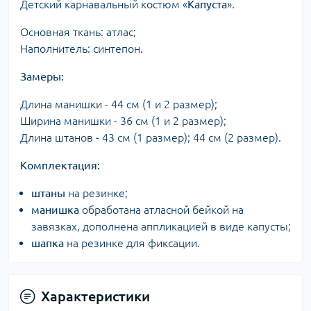
Детский карнавальный костюм «
Капуста
».
Основная ткань: атлас;
Наполнитель: синтепон.
Замеры:
Длина манишки - 44 см (1 и 2 размер);
Ширина манишки - 36 см (1 и 2 размер);
Длина штанов - 43 см (1 размер); 44 см (2 размер).
Комплектация:
штаны
на резинке;
манишка
обработана атласной бейкой на
завязках, дополнена аппликацией в виде капусты;
шапка
на резинке для фиксации.
Характеристики