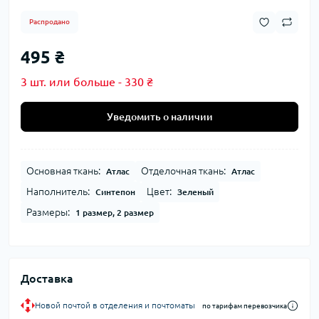
Распродано
495 ₴
3 шт. или больше - 330 ₴
Уведомить о наличии
Основная ткань:
Отделочная ткань:
Атлас
Атлас
Наполнитель:
Цвет:
Синтепон
Зеленый
Размеры:
1 размер, 2 размер
Доставка
Новой почтой в отделения и почтоматы
по тарифам перевозчика