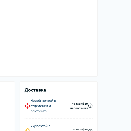
Доставка
Новой почтой в
по тарифам
отделения и
перевозчика
почтоматы
Укрпочтой в
по тарифам