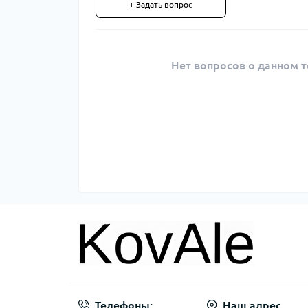
+ Задать вопрос
Нет вопросов о данном т
Телефоны:
Наш адрес