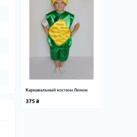
Карнавальный костюм Лимон
375 ₴