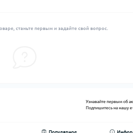
оваре, станьте первым и задайте свой вопрос.
Узнавайте первым об ак
Подпишитесь на нашу e
Публичная оферта
Популярное
Инфор