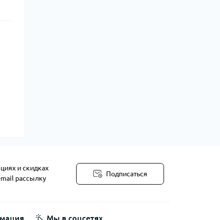
циях и скидках
Подписаться
-mail рассылку
мация
Мы в соцсетях