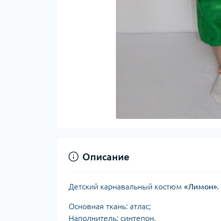
Описание
Детский карнавальный костюм
«Лимон».
Основная ткань: атлас;
Наполнитель: синтепон.