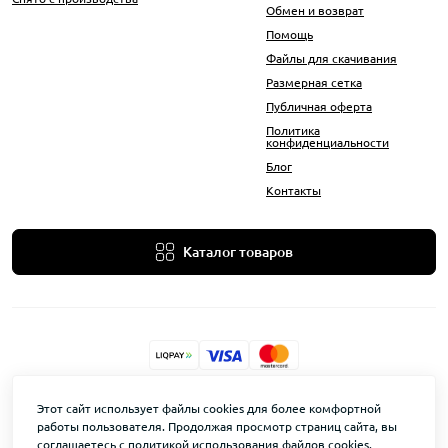
Обмен и возврат
Помощь
Файлы для скачивания
Размерная сетка
Публичная оферта
Политика
конфиденциальности
Блог
Контакты
Каталог товаров
KovAle © 2026
Этот сайт использует файлы cookies для более комфортной
работы пользователя. Продолжая просмотр страниц сайта, вы
соглашаетесь с политикой использования файлов cookies.