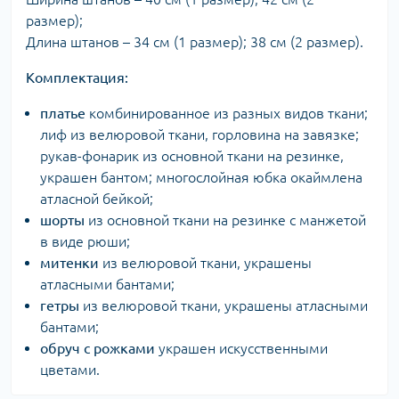
размер);
Длина штанов – 34 см (1 размер); 38 см (2 размер).
Комплектация:
платье
комбинированное из разных видов ткани;
лиф из велюровой ткани, горловина на завязке;
рукав-фонарик из основной ткани на резинке,
украшен бантом; многослойная юбка окаймлена
атласной бейкой;
шорты
из основной ткани на резинке с манжетой
в виде рюши;
митенки
из велюровой ткани, украшены
атласными бантами;
гетры
из велюровой ткани, украшены атласными
бантами;
обруч с рожками
украшен искусственными
цветами.