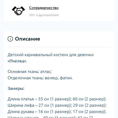
Сотрудничество
Опт и дропшиппинг
Описание
Детский карнавальный костюм для девочки
«
Пчелка
».
Основная ткань: атлас;
Отделочная ткань: велюр, фатин.
Замеры:
Длина платья – 55 см (1 размер); 60 см (2 размер);
Ширина лифа – 27 см (1 размер); 29 см (2 размер);
Длина рукава – 16 см (1 размер); 17 см (2 размер);
Ширина штанов – 40 см (1 размер); 42 см (2