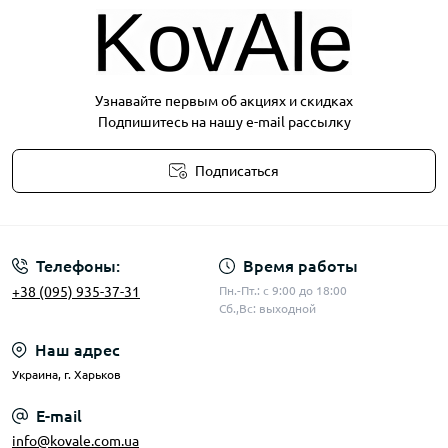
Узнавайте первым об акциях и скидках
Подпишитесь на нашу e-mail рассылку
Подписаться
Публичная оферта
Телефоны:
Время работы
+38 (095) 935-37-31
Пн.-Пт.: с 9:00 до 18:00
Сб.,Вс: выходной
Наш адрес
Украина, г. Харьков
E-mail
info@kovale.com.ua