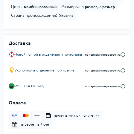
Цвет:
Размеры:
Комбинированный
1 размер, 2 размер
Страна происхождения:
Украина
Доставка
Новой почтой в отделения и почтоматы
по тарифам перевозчика
Укрпочтой в отделение по Украине
по тарифам перевозчика
ROZETKA Delivery
по тарифам перевозчика
Оплата
наличными при получении
на расчетный счет