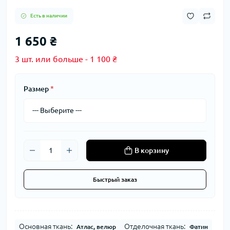
Есть в наличии
1 650 ₴
3 шт. или больше - 1 100 ₴
Размер
*
В корзину
Быстрый заказ
Основная ткань:
Отделочная ткань:
Атлас, велюр
Фатин