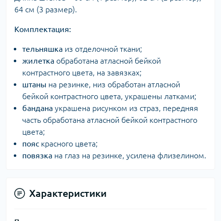
64 см (3 размер).
Комплектация:
тельняшка
из отделочной ткани;
жилетка
обработана атласной бейкой
контрастного цвета, на завязках;
штаны
на резинке, низ обработан атласной
бейкой контрастного цвета, украшены латками;
бандана
украшена рисунком из страз, передняя
часть обработана атласной бейкой контрастного
цвета;
пояс
красного цвета;
повязка
на глаз на резинке, усилена флизелином.
Характеристики