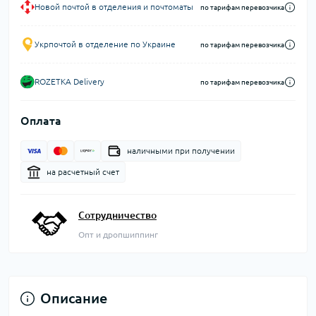
Новой почтой в отделения и почтоматы
по тарифам перевозчика
Укрпочтой в отделение по Украине
по тарифам перевозчика
ROZETKA Delivery
по тарифам перевозчика
Оплата
наличными при получении
на расчетный счет
Сотрудничество
Опт и дропшиппинг
Описание